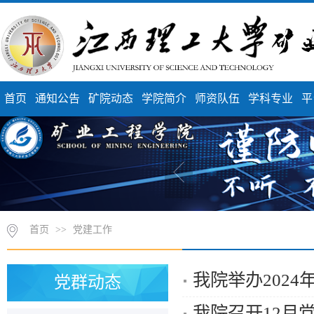
首页
通知公告
矿院动态
学院简介
师资队伍
学科专业
平
首页
>>
党建工作
我院举办202
党群动态
我院召开12月