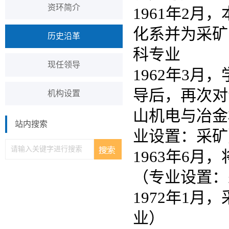
资环简介
1961年2
化系并为采矿
历史沿革
科专业
现任领导
1962年3
导后，再次对
机构设置
山机电与冶金
站内搜索
业设置：采矿
1963年6
（专业设置：
1972年1
业）