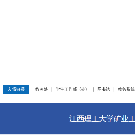
友情链接
教务处
学生工作部（处）
图书馆
教务系统