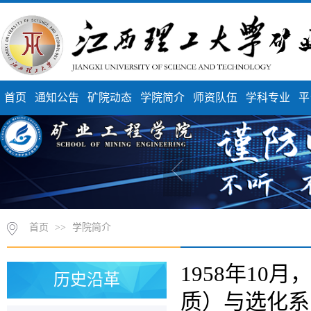
首页
通知公告
矿院动态
学院简介
师资队伍
学科专业
平
首页
>>
学院简介
1958年1
历史沿革
质）与选化系