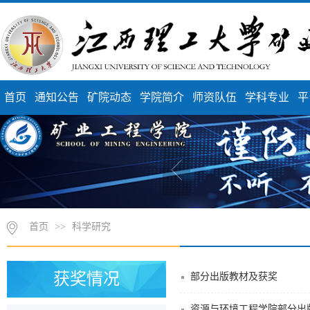
首页
通知公告
矿院动态
学院简介
师资队伍
学科专业
平
首页
>>
科学研究
获奖情况
部分出版教材及获奖
资源与环境工程学院部分出