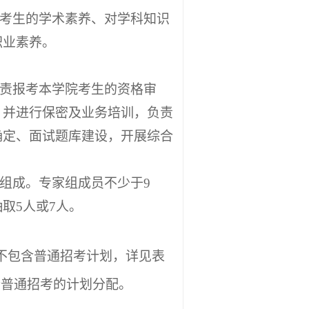
核考生的
学术素养、
对学科知识
职业素养。
责报考本学院考生的资格审
，并进行保密及业务培训，负责
确定、面试题库建设，开展综合
组成。专家组成员不少于
9
取5人或7人。
，不包含普通招考计划，详见表
行普通招考的计划分配。