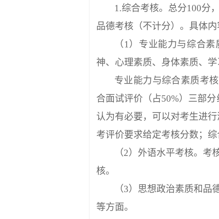
1.综合考核。总分
100
分
品德考核（不计分）。具体内
（
1）
专业能力与综合素
神、心理素质、身体素质、学
专业能力与综合素质考核
合面试评价（
占
50
%）三部分
认为有必要，可以对考生进行
考评价要求给定考核分数；综
（
2）外语水平考核。考
核。
（
3）思想政治素质和品
等方面。