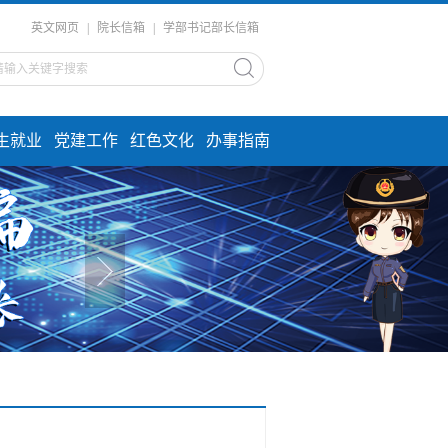
英文网页
|
院长信箱
|
学部书记部长信箱
生就业
党建工作
红色文化
办事指南