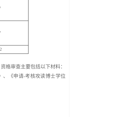
7
7
2
。资格审查主要包括以下材料：
》、《申请-考核攻读博士学位