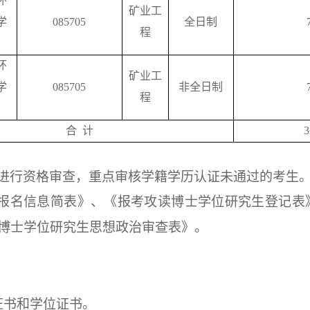
环
矿业工
学
085705
全日制
程
环
矿业工
学
085705
非全日制
程
合
计
3
进行资格审查，重点审核学籍学历认证未通过的考生
上报名信息简表》、《报考攻读博士学位研究生登记表
博士学位研究生思想政治审查表》。
证书和学位证书。