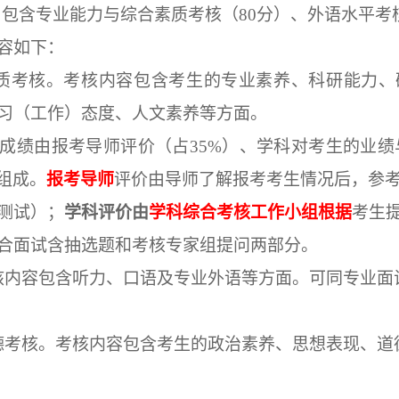
，包含专业能力与综合素质考核（
8
0
分）、外语水平考
容如下：
质考核
。考核内容包含考生的专业素养、科研能力、
习（工作）态度、人文素养等方面。
成绩由报考导师评价（占
35
%）、学科对考生的业绩
组成。
报考导师
评价由导师了解报考考生情况后，参
测试）；
学科评价由
学科综合考核工作小组根据
考生
合面试含抽选题和考核专家组提问两部分。
核内容包含听力、口语及专业外语等方面。可同专业面
德考核。考核内容包含考生的政治素养、思想表现、道