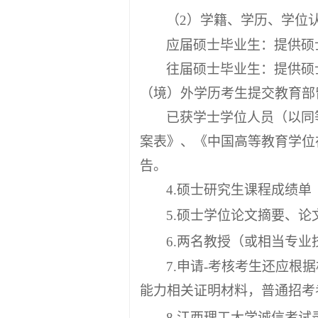
（
2）学籍、学历、学位
应届硕士毕业生：提供硕
往届硕士毕业生：提供硕
（境）外学历考生提交教育部
已获学士学位人员（以同
案表》、《中国高等教育学位
告。
4.硕士研究生课程成绩
5.硕士学位论文摘要、
6.两名教授（或相当专
7
.
申请
-考核考生还应根
能力相关证明材料，普通招考
8
.
江西理工大学诚信考试