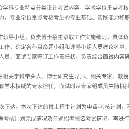
结合学科专业特点分类设计考试内容，学术学位重点考
力，专业学位重点考核考生的专业基础、实践能力和
作领导小组，负责博士招生录取工作实施细则，具体负
工作，确定各科目命题小组和评卷小组人员建议名单
人员、面试专家签订工作责任状。负责综合面试内容
由相关学科带头人、博士研究生导师、相关专家、教授
有学术权威的专家担任，面试时从专家组成员中随机抽
分批次下达。本次下达的博士招生计划为申请-考核计划
根据考核计划完成情况及普通招考报名考试情况，再进