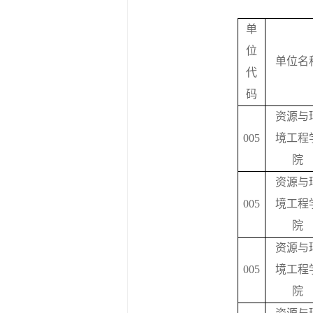
单
位
单位名
代
码
资源与
005
境工程
院
资源与
005
境工程
院
资源与
005
境工程
院