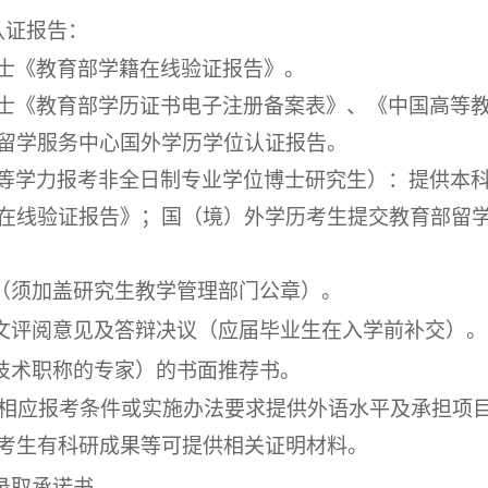
认证报告：
士《教育部学籍在线验证报告》。
士《教育部学历证书电子注册备案表》、《中国高等
留学服务中心国外学历学位认证报告。
等学力报考非全日制专业学位博士研究生）：提供本
在线验证报告》；国（境）外学历考生提交教育部留
单（须加盖研究生教学管理部门公章）。
论文评阅意见及答辩决议（应届毕业生在入学前补交）。
业技术职称的专家）的书面推荐书。
据相应报考条件或实施办法要求提供外语水平及承担项
考生有科研成果等可提供相关证明材料。
录取承诺书。