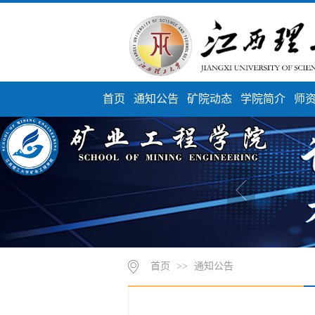
首页
通知公告
矿院动态
学院简介
师
首页
>>
通知公告