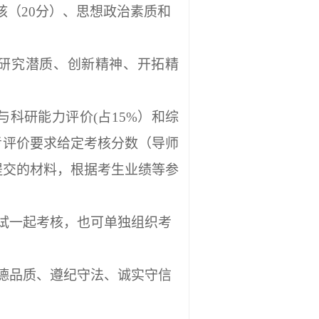
核（
2
0
分）、思想政治素质和
研究潜质、创新精神、开拓精
与科研能力评价(占1
5
%）和综
考评价要求给定考核分数（导师
提交的材料，根据考生业绩等参
试一起考核，也可单独组织考
德品质、遵纪守法、诚实守信