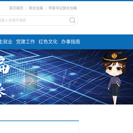
英文网页
|
院长信箱
|
学部书记部长信箱
生就业
党建工作
红色文化
办事指南