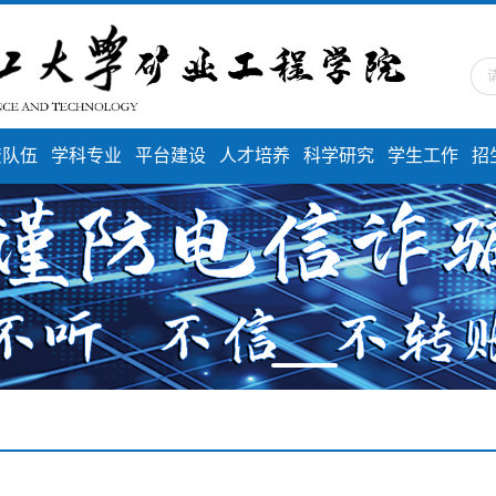
资队伍
学科专业
平台建设
人才培养
科学研究
学生工作
招