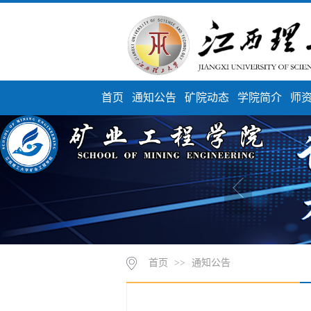
首页
通知公告
矿院动态
学院简介
师
首页
>>
通知公告