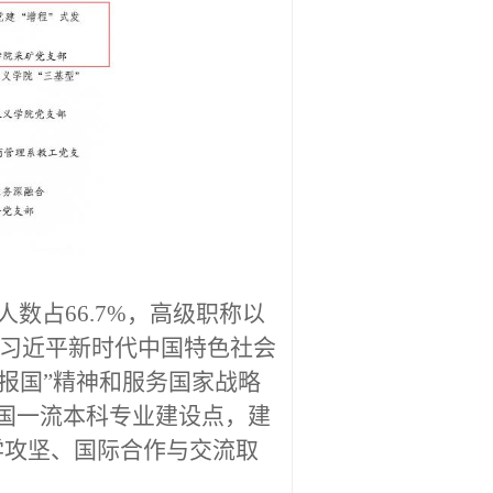
人数占
66.7%
，高级职称以
习近平新时代中国特色社会
报国
”
精神和服务国家战略
国一流本科专业建设点，建
学攻坚、国际合作与交流取