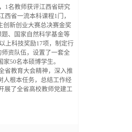
，
1
名教师获评江西省研究
江西省一流本科课程
1
门，
生创新创业大赛总决赛金奖
课题、国家自然科学基金等
以上科技奖励
17
项，制定行
的师资队伍，设置了一套全
国家
50
名本硕博学生。
全省教育大会精神，深入推
树人根本任务，总结工作经
开展了全省高校教师党建工