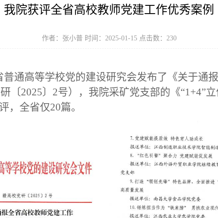
我院获评全省高校教师党建工作优秀案例
作者：张小普 时间：2025-01-15 点击数：
230
省普通高等学校党的建设研究会发布了《关于通
党研〔
2025
〕
2
号），我院采矿党支部的《“
1+4
”
获评，全省仅
20
篇。