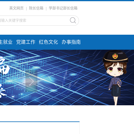
英文网页
|
院长信箱
|
学部书记部长信箱
生就业
党建工作
红色文化
办事指南