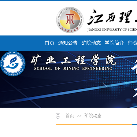
首页
通知公告
矿院动态
学院简介
师
首页
>>
矿院动态