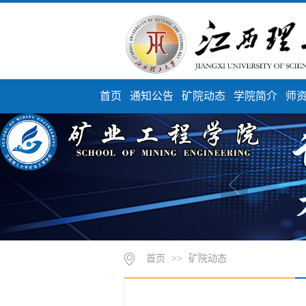
首页
通知公告
矿院动态
学院简介
师
首页
>>
矿院动态