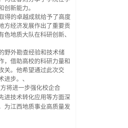
和创新能力。
取得的卓越成就给予了高度
地方经济发展作出了重要贡
有色地质大队在科研创新、
的野外勘查经验和技术储
作，借助高校的科研力量和
攻关。他希望通过此次交
术进步。
、
双方
将进一步强化校企合
先进技术转化应用等方面深
，为江西地质事业高质量发