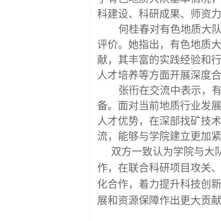
科建设、科研成果、师资
何桂春对有色地质大
评价。她指出，有色地质
献，其丰富的实践经验和
人才培养等方面开展深度
张衎在交流中表示，
备。面对当前地质行业发
人才优势，在深部找矿技
流，能够与
学院
建立更加
双方一致认为学院与大
作，在联合科研项目攻关
化合作，着力提升科技创
展和资源保障作出更大贡