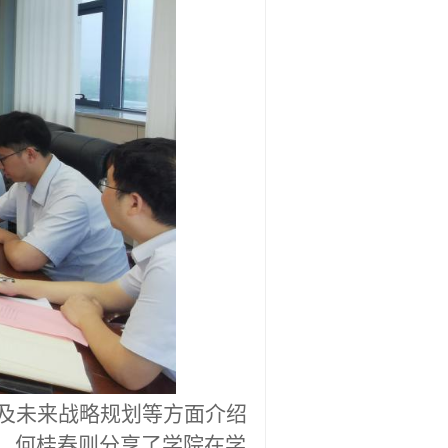
及未来战略规划等方面
介绍
。何桂春则分享了学院在学