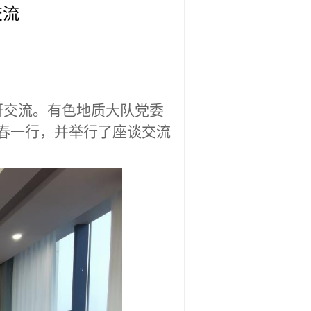
交流
研交流。有色地质大队党委
春一行，并
举行了
座谈
交流