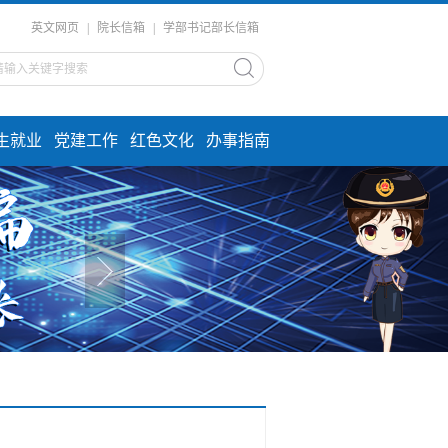
英文网页
|
院长信箱
|
学部书记部长信箱
生就业
党建工作
红色文化
办事指南