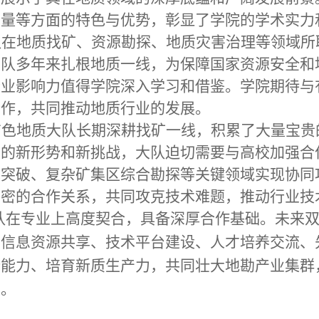
力量等方面的特色与优势，彰显了学院的学术实力
队在地质找矿、资源勘探、地质灾害治理等领域所
大队多年来扎根地质一线，为保障国家资源安全和
行业影响力值得学院深入学习和借鉴。学院期待与
合作，共同推动地质行业的发展。
有色地质大队长期深耕找矿一线，积累了大量宝贵
展的新形势和新挑战，大队迫切需要与高校加强合
术突破、复杂矿集区综合勘探等关键领域实现协同
紧密的合作关系，共同攻克技术难题，推动行业技
队在专业上高度契合，具备深厚合作基础。未来
、信息资源共享、技术平台建设、人才培养交流、
新能力、培育新质生产力，共同壮大地勘产业集群
献。