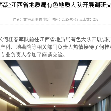
院赴江西省地质局有色地质大队开展调研
作者：文/黄辰璐 图/徐乐 时间：2025-06-19 点击数：
282
长何桂春率队前往江西省地质局有色大队开展调
矿产科、地勘院
等
相关部门负责人热情接待了何桂
各专业负责人参加了座谈交流。