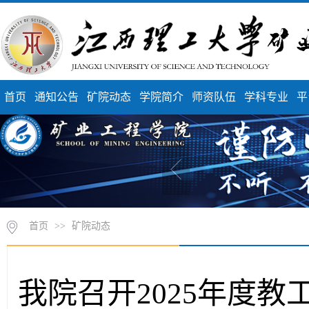
首页
通知公告
矿院动态
学院简介
师资队伍
学科专业
平
首页
>>
矿院动态
我院召开2025年度