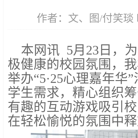
作者：文、图/付笑琰 时间
本网讯
5
月
23
日，为
极健康的校园氛围，我
举办“
5
·
25
心理嘉年华
学生需求，精心组织筹
有趣的互动游戏吸引校
在轻松愉悦的氛围中释