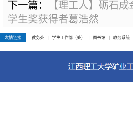
下一篇：
【理工人】砺石成金
学生奖获得者葛浩然
友情链接
教务处
学生工作部（处）
图书馆
教务系统
江西理工大学资源与环境工程学院 电话
客家大道156号