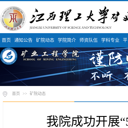
首页
通知公告
矿院动态
学院简介
师资队伍
学科专业
平
首页
>>
矿院动态
我院成功开展“5