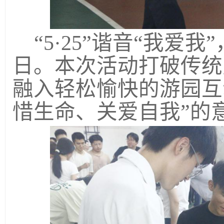
“
5
·
25
”谐音“我爱我
日。本次活动打破传统
融入轻松愉快的游园互
惜生命、关爱自我”的