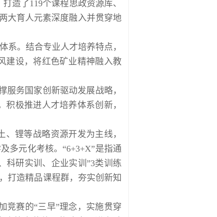
造了119个课程思政资源库、
”两大育人元素深度融入并贯穿地
学体系。结合专业人才培养特点，
学风建设，将红色矿业精神融入教
撑服务国家创新驱动发展战略，
心，积极推进人才培养体系创新，
土、锂等战略资源开发为主线，
多元化考核。“6+3+X”是指通
、科研实训、企业实训”3类训练
体系，打造精品课程群，夯实创新知
加竞赛的“三早”理念，实施贯穿