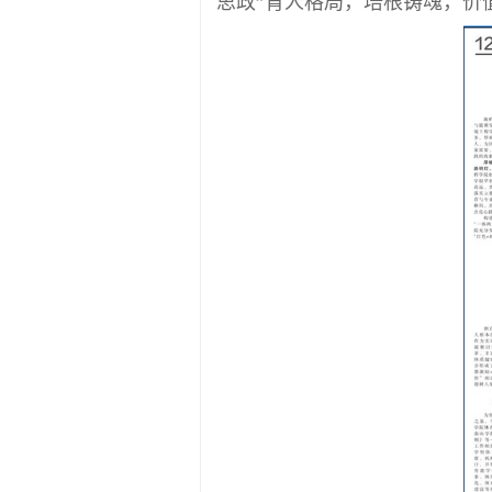
思政”育人格局，培根铸魂，价