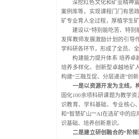
深挖红色文化和矿业精神富矿
案例库等，实现课程门门有思政
矿专业育人全过程，厚植学生
建设以“特别能吃苦、特别能战
发挥教师发展激励计划的引导作
学科研各环节，形成了全员、
构建能力提升体系 培养卓越
培养多样化、创新型卓越地矿人
构建“三融互促、分层递进”创
一是以资源开发为主线，构建教
固化100余项科研课题为教学资
识教育、学科基础、专业核心、
和“智慧矿山”“AI在选矿中的
识基础、培养创新意识。
二是建立研创融合的“阶梯渐