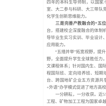
四年的本科生导师制，以国家
室、大二参与科研、大三带队竞
化学生创新思维能力。
三是完善产教融合的“五位
台，搭建校企深度融合的体制机
导毕业生实习实训、毕业设计
应用能力。
“五措并举”拓宽视野，提升全
野，全面提升学生全球胜任力
文课程体系；针对国内生、国际生
程国际班、定向培养班、短期
台、跨国地矿企业五方资源共享
+外语”办学模式促进了地方高
一分耕耘，一分收获。近5年
工程、矿物加工工程为国家卓越