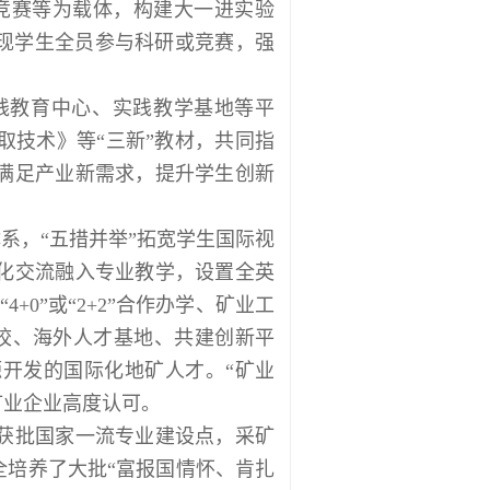
竞赛等为载体，构建大一进实验
实现学生全员参与科研或竞赛，强
践教育中心、实践教学基地等平
取技术》等“三新”教材，共同指
满足产业新需求，提升学生创新
系，“五措并举”拓宽学生国际视
化交流融入专业教学，设置全英
0”或“2+2”合作办学、矿业工
校、海外人才基地、共建创新平
源开发的国际化地矿人才。“矿业
矿业企业高度认可。
获批国家一流专业建设点，采矿
全培养了大批“富报国情怀、肯扎