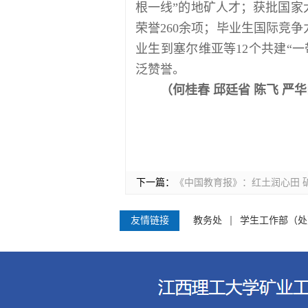
根一线”的地矿人才；获批国家
荣誉260余项；毕业生国际竞
业生到塞尔维亚等12个共建“
泛赞誉。
（何桂春 邱廷省 陈飞 严华
下一篇：
《中国教育报》：红土润心田 
友情链接
教务处
学生工作部（处