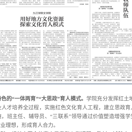
特色的“一体两育”“大思政”育人模式。
学院充分发挥红土地
业人才培养全过程，实施红色文化育人工程，建立思政育
，班主任、辅导员、“三联系”领导通过价值塑造增强
职业理想，形成育人合力。