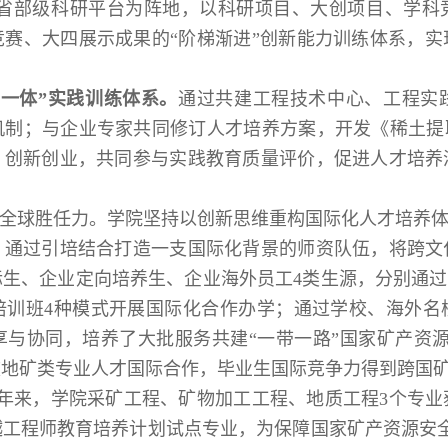
/省部级科研平台为阵地，以科研项目、大创项目、学科
赛、大四展示成果的“阶梯渐进”创新能力训练体系，
一体”实践训练体系。
通过共建工程技术中心、工程实
制；与企业专家共同修订人才培养方案，开发《稀土提
、创新创业，共同参与实践教育质量评价，促进人才培养
球胜任力。学院坚持以创新思维重构国际化人才培养体
。通过引培结合打造一支国际化背景的师资队伍，将跨文
、企业定向培养生、企业海外员工4类生源，分别通过“4+
培训班4种模式开展国际化合作办学；通过学校、海外名
与协同，培养了大批服务共建“一带一路”国家矿产资
校地矿类专业人才国际合作，毕业生国际竞争力得到跨国
来，学院采矿工程、矿物加工工程、地质工程3个专业
工程师教育培养计划试点专业，为保障国家矿产资源安