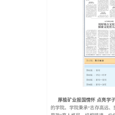
厚植矿业报国情怀 点亮学
的学院。学院秉承“志存高远、