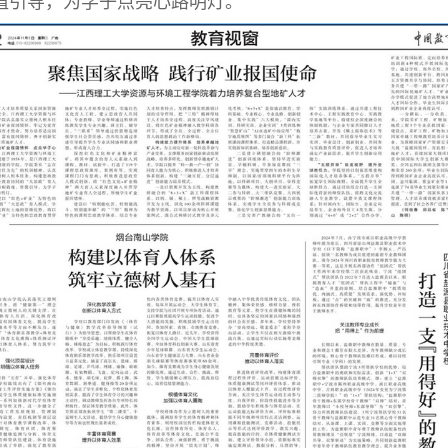
值引导，为学子点亮心路明灯。