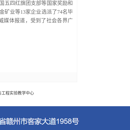
全国五四红旗团支部等国家奖励和
矿业等13家企业选派了74名毕
权威媒体报道，受到了社会各界广
与工程实验教学中心