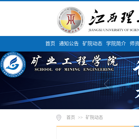
首页
通知公告
矿院动态
学院简介
师
首页
>>
矿院动态