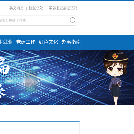
英文网页
|
院长信箱
|
学部书记部长信箱
生就业
党建工作
红色文化
办事指南