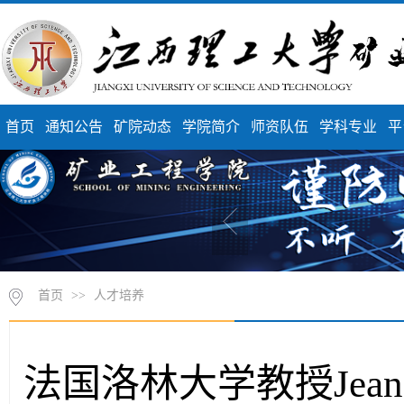
首页
通知公告
矿院动态
学院简介
师资队伍
学科专业
平
首页
>>
人才培养
法国洛林大学教授Jean Lo