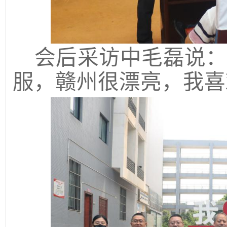
会后采访中毛磊说
服，赣州很漂亮，我喜