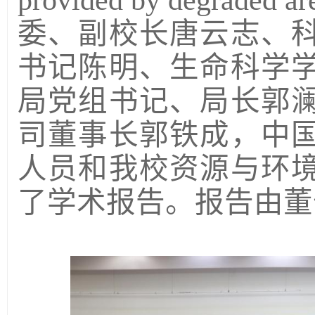
provided by degr
委、副校长唐云志、
书记陈明、生命科学
局党组书记、局长
郭
司董事长
郭铁成
，中
人员
和我校
资源与环
了学术报告。报告由董