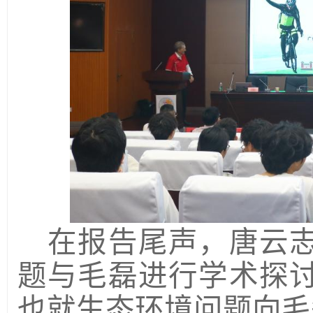
在报告尾声，
唐云
题与毛磊进行学术探
也就生态环境问题向毛