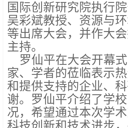
国际创新研究院执行院
吴彩斌
教授
、资源与环
等出席大会，并作大会
主持。
罗仙平在大会开幕式
家、学者的莅临表示热
和提供支持的企业、科
谢。
罗仙平介绍了学校
况，
希望通过本次学术
科技创新
和
技术进步
，