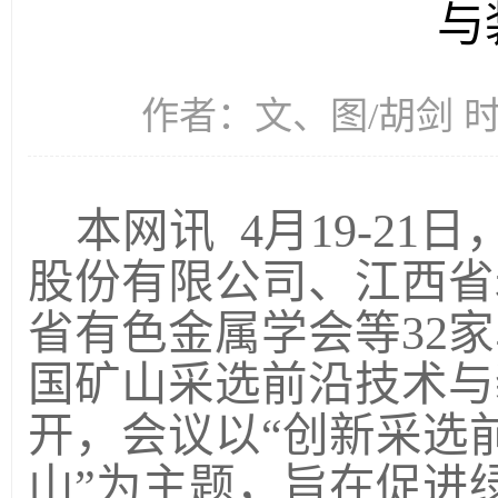
与
作者：文、图/胡剑 时间
本网讯
4月19
-
21日
股份有限公司、江西省
省有色金属学会等
32
国矿山采选前沿技术与
开，会议以“创新采选
山”为主题
，
旨在促进