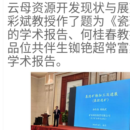
云母资源开发现状与展
彩斌教授作了题为《瓷
的学术报告、何桂春教
品位共伴生铷铯超常富
学术报告。