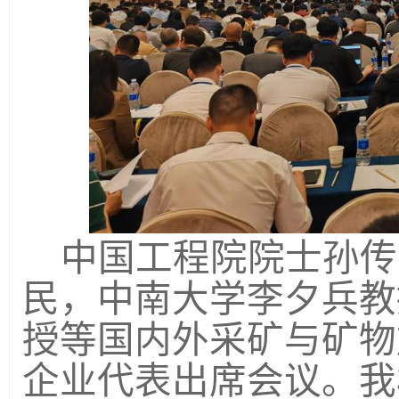
中国工程院院士孙传
民，中南大学李夕兵教
授等国内
外
采矿与矿物
企业代表出席会议。我