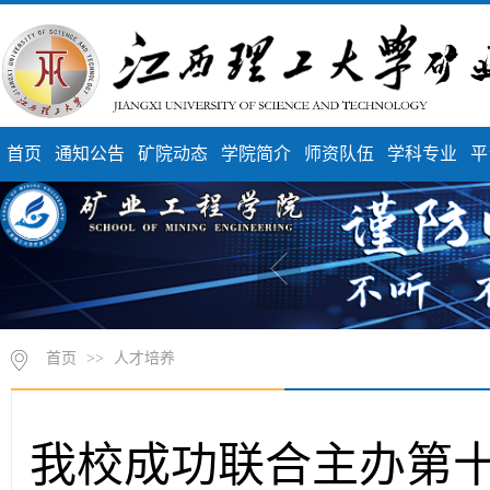
首页
通知公告
矿院动态
学院简介
师资队伍
学科专业
平
首页
>>
人才培养
我校成功联合主办第