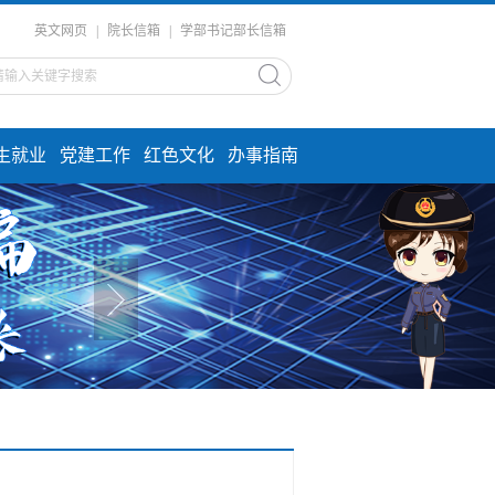
英文网页
|
院长信箱
|
学部书记部长信箱
生就业
党建工作
红色文化
办事指南