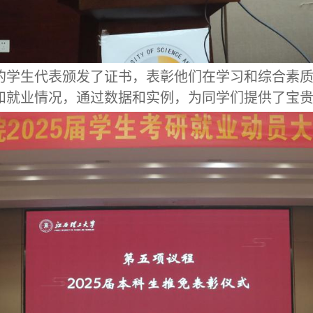
的
学生代表颁发了证书，表彰他们在
学习和综合素
和就业情况，通过数据和实例，为
同学
们提供了宝