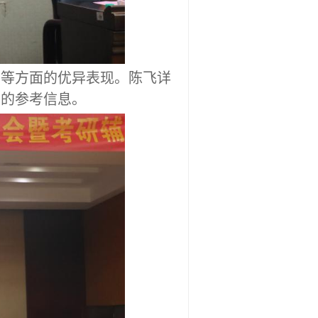
质等
方面的
优异
表现。陈飞详
贵的参考信息。