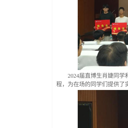
2024届
直博生
肖婕同学
程，为在场的同学们提供了