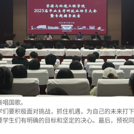
奏唱国歌。
学
们要积极面对挑战，抓住机遇，为自己的未来打
要学生们有明确的目标和坚定的决心。
最后，预祝