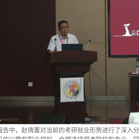
报告中，
赵倩蕾
对当前的考研就业形势进行了深入