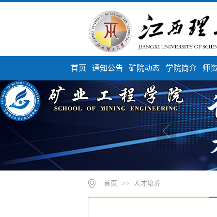
首页
通知公告
矿院动态
学院简介
师
首页
>>
人才培养