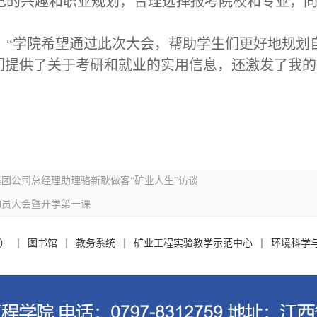
己的兴趣和职业规划，合理选择报考院校和专业，
，
“
学院希望通过
此次大会
，帮助学生们更好地规划
们提供了关于考研和就业的实用信息，还激发了
我
的
集团公司总经理助理骆新耿做客“矿业人生”访谈
动员大会暨开学第一课
）
图书馆
教务系统
矿业工程实验教学示范中心
环境科学