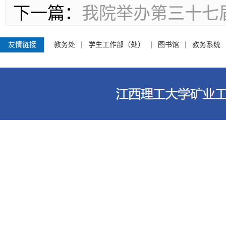
下一篇：
我院举办第三十七届
友情链接
教务处
学生工作部（处）
图书馆
教务系统
江西理工大学资源与环境工程学院 电话
客家大道156号