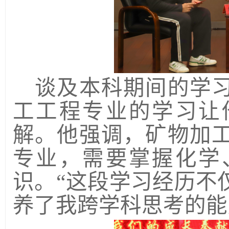
谈及本科期间的学
工工程专业的学习让
解。他强调，矿物加
专业，需要掌握化学
识。
“
这段学习经历不
养了
我
跨学科思考的能