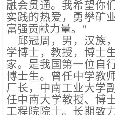
融会贯通。我希望你
实践的热爱，勇攀矿
富强贡献力量。”
邱冠周
，男，汉族
学博士，教授，博士
家。是我国第一位自
博士生。曾任
中学教
厂长，
中南工业大学
任中南大学
教授
、
博
工程院院士。长期致