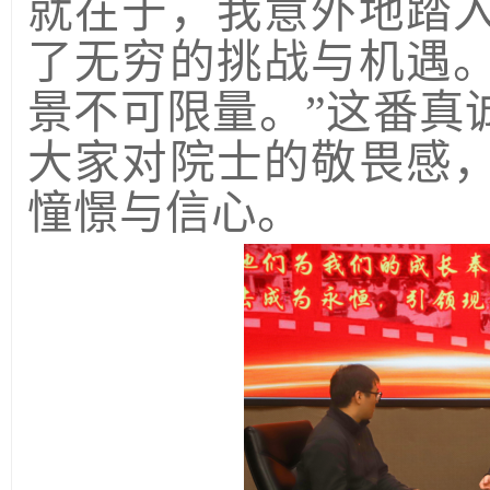
就在于，我意外地踏
了无穷的挑战与机遇
景不可限量。
”这番真
大家对院士的敬畏感
憧憬与信心。