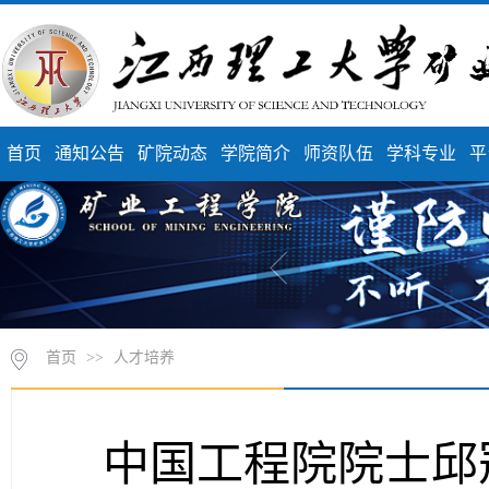
首页
通知公告
矿院动态
学院简介
师资队伍
学科专业
平
首页
>>
人才培养
中国工程院院士邱