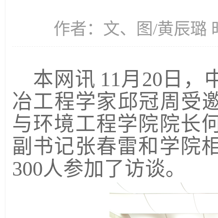
作者：文、图/黄辰璐 时间
本网讯
11月20日
冶工程学家
邱冠周
受
与环境工程学院
院长
副书记张春雷和学院
3
00
人参加了访谈。