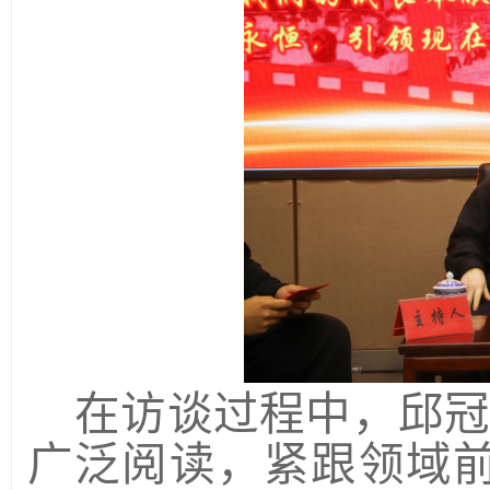
在
访谈
过程中，邱
广泛阅读，紧跟领域