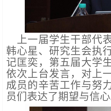
上一届学生干部代
韩心星、研究生会执
记匡奕，第五届大学
依次上台发言，对上
成员的辛苦工作与努
员们表达了期望与信心