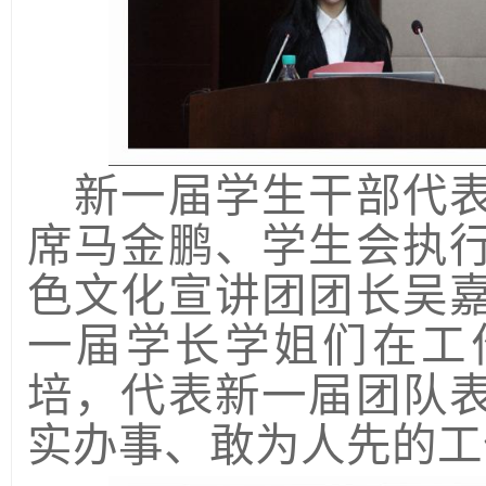
新一届学生干部代
席
马金鹏、学生会执
色文化宣讲团团长
吴
一届学长学姐们在工
培，代表新一届团队
实办事、敢为人先的工