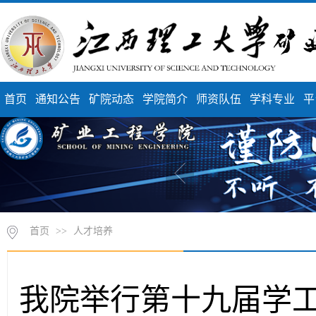
首页
通知公告
矿院动态
学院简介
师资队伍
学科专业
平
首页
>>
人才培养
我院举行第十九届学