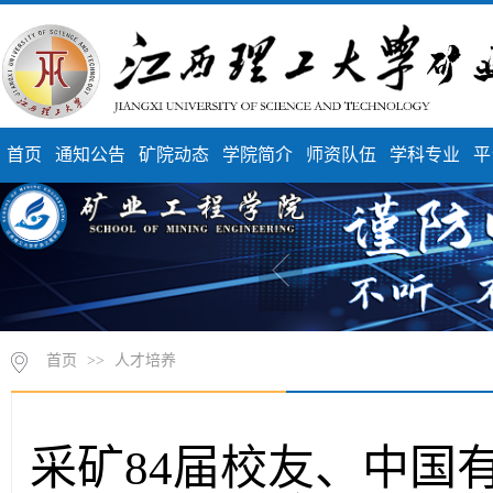
首页
通知公告
矿院动态
学院简介
师资队伍
学科专业
平
首页
>>
人才培养
采矿84届校友、中国