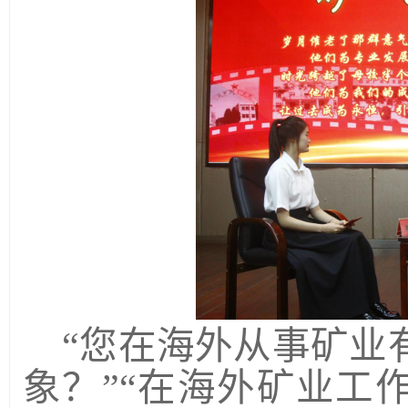
“您在海外从事矿业
象？”“在海外矿业工