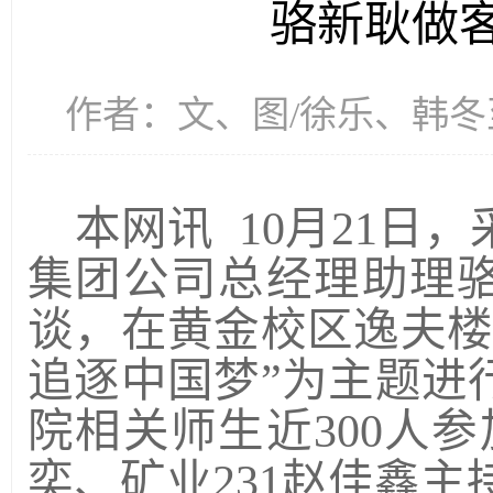
骆新耿做客
作者：文、图/徐乐、韩冬至 
本网讯
10月21日
集团公司总经理助理骆
谈，在黄金校区逸夫楼
追逐中国梦”为主题进
院相关师生近300人参
奕、矿业231赵佳鑫主