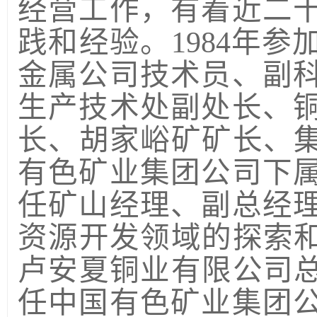
经营工作，有着近二
践和经验。
1984年
金属公司技术员、副
生产技术处副处长、
长、胡家峪矿矿长、集
有色矿业集团公司下
任矿山经理、副总经
资源开发领域的探索和
卢安夏铜业有限公司总
任中国有色矿业集团