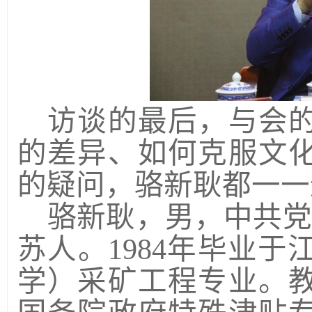
访谈的最后，与会
的差异、如何克服文
的疑问，骆新耿都一一
骆新耿，男，中共党
苏人。1984年毕业
学）采矿工程专业。