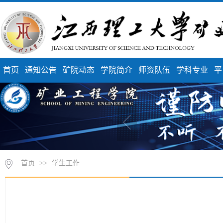
首页
通知公告
矿院动态
学院简介
师资队伍
学科专业
平
首页
>>
学生工作