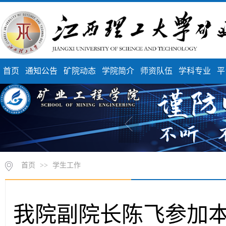
首页
通知公告
矿院动态
学院简介
师资队伍
学科专业
平
首页
>>
学生工作
我院副院长陈飞参加本