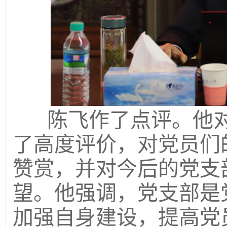
陈飞作了
点评
。他
了高度评价，对党员们
赞赏，并对今后的
党
支
望。他强调，党支部是
加强自身建设，提高党