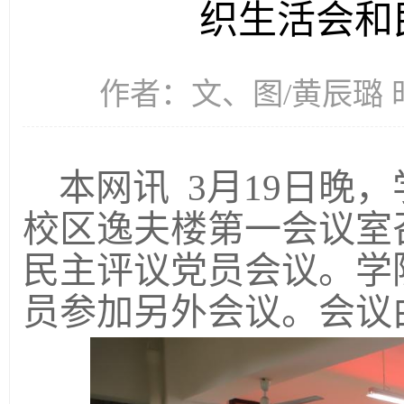
织生活会和
作者：文、图/黄辰璐 时间
本网讯
3月19日晚
校区
逸夫楼
第一会议
室
民主评议党员会议。
学
员参加
另外会议。
会议