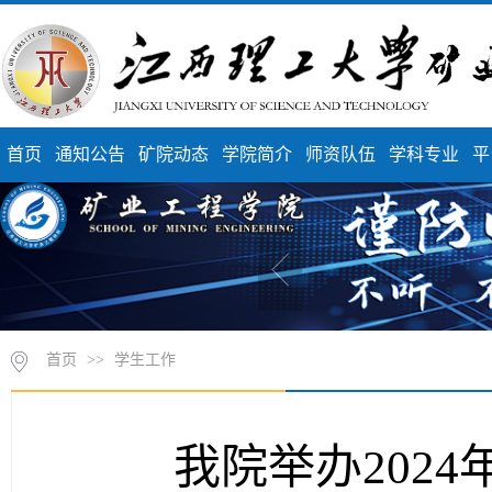
首页
通知公告
矿院动态
学院简介
师资队伍
学科专业
平
首页
>>
学生工作
我院举办2024