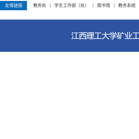
友情链接
教务处
学生工作部（处）
图书馆
教务系统
江西理工大学资源与环境工程学院 电话
客家大道156号