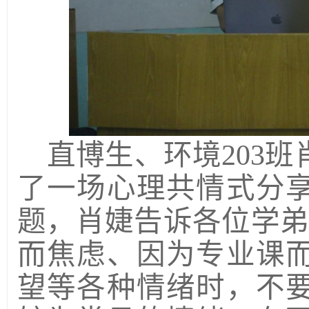
直博生、环境
203
了一场心理共情式分
题，肖婕告诉各位学弟
而焦虑、因为专业课
望等各种情绪时，不