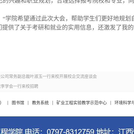
己的兴趣和职业规划，合理选择报考院校和专业，
，
“
学院希望通过
此次大会
，帮助学生们更好地规划
们提供了关于考研和就业的实用信息，还激发了
我
的
限公司常务副总裁叶淑玉一行来校开展校企交流座谈会
裁李学会一行来校招聘
）
图书馆
教务系统
矿业工程实验教学示范中心
环境科学