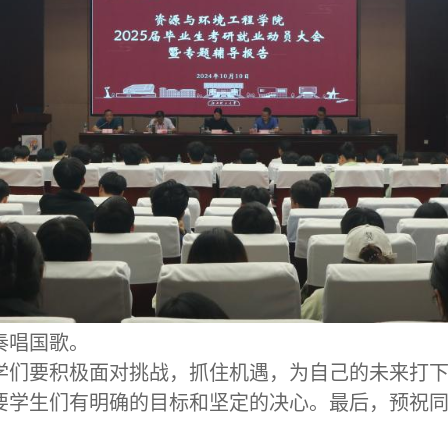
奏唱国歌。
学
们要积极面对挑战，抓住机遇，为自己的未来打
要学生们有明确的目标和坚定的决心。
最后，预祝