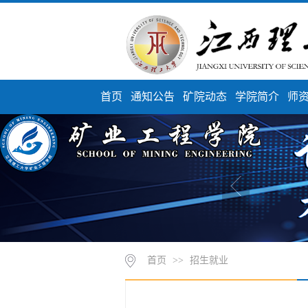
首页
通知公告
矿院动态
学院简介
师
首页
>>
招生就业