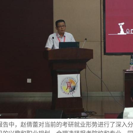
报告中，
赵倩蕾
对当前的考研就业形势进行了深入