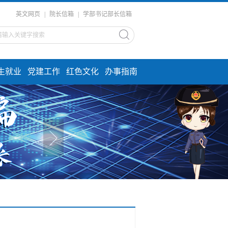
英文网页
|
院长信箱
|
学部书记部长信箱
生就业
党建工作
红色文化
办事指南