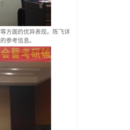
质等
方面的
优异
表现。陈飞详
贵的参考信息。