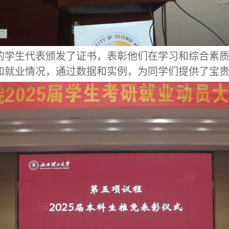
的
学生代表颁发了证书，表彰他们在
学习和综合素
和就业情况，通过数据和实例，为
同学
们提供了宝