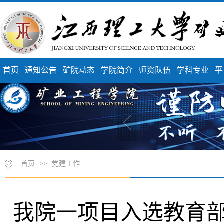
首页
通知公告
矿院动态
学院简介
师资队伍
学科专业
平
首页
>>
党建工作
我院一项目入选教育部