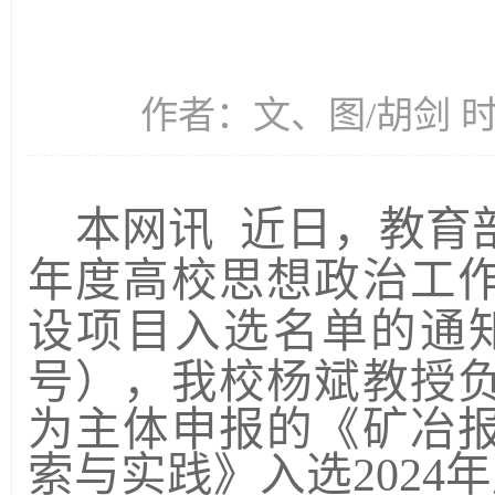
作者：文、图/胡剑 时间
本网讯
近日，教育
年度高校思想政治工
设项目入选名单的通知
号），我校
杨斌教授
为主体
申报的《矿冶
索与实践》入选202