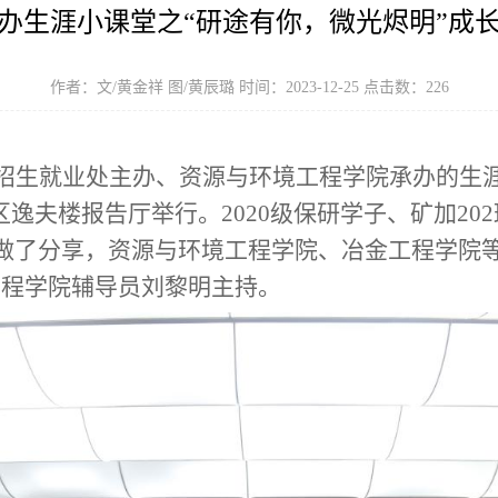
办生涯小课堂之“研途有你，微光烬明”成
作者：文/黄金祥 图/黄辰璐 时间：2023-12-25 点击数：
226
，由招生就业处主办、资源与环境工程学院承办的生
逸夫楼报告厅举行。2020级保研学子、矿加202
邀做了分享，资源与环境工程学院、冶金工程学院
工程学院辅导员刘黎明主持。