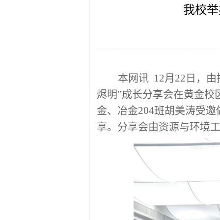
我校举
本网讯
12月22日
烬明”成长分享会在黄金校区
金、冶金204班胡美涛受
享。分享会由资源与环境