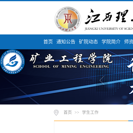
首页
通知公告
矿院动态
学院简介
师
首页
>>
学生工作