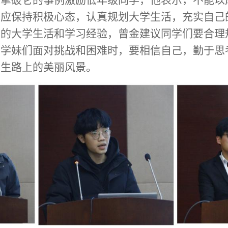
以拿破仑的事例激励低年级同学，他表示，不能以
，应保持积极心态，认真规划大学生活，充实自己
己的大学生活和学习经验，曾金建议同学们要合理
弟学妹们面对挑战和困难时，要相信自己，勤于思
人生路上的美丽风景。