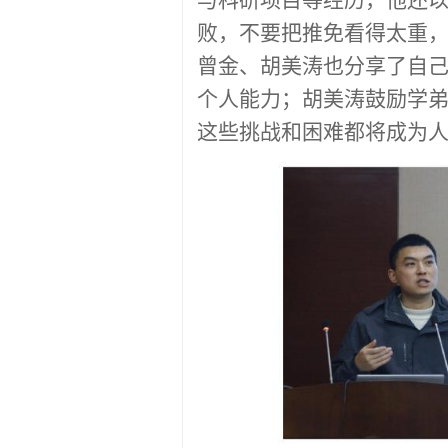
与科研项目等经历，他还
败，不要把推免看得太重
曾金、胡美涛也分享了自
个人能力；胡美涛鼓励学
这些挑战和困难都将成为