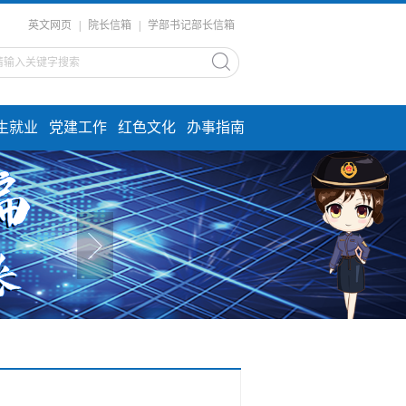
英文网页
|
院长信箱
|
学部书记部长信箱
生就业
党建工作
红色文化
办事指南