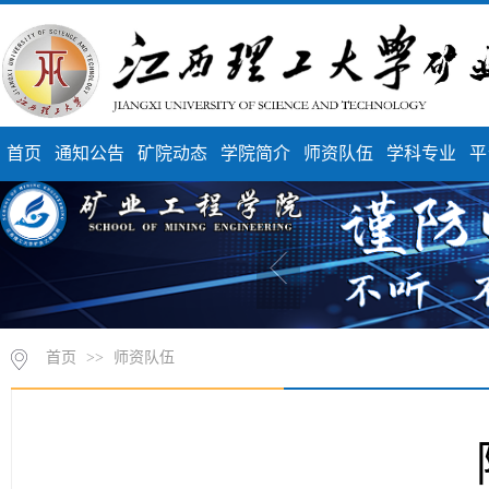
首页
通知公告
矿院动态
学院简介
师资队伍
学科专业
平
首页
>>
师资队伍