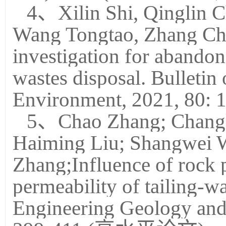
4、Xilin Shi, Qinglin C
Wang Tongtao, Zhang Ch
investigation for abandon
wastes disposal. Bulletin
Environment, 2021, 8
5、Chao Zhang; Changk
Haiming Liu; Shangwei W
Zhang;Influence of rock 
permeability of tailing-wa
Engineering Geology and