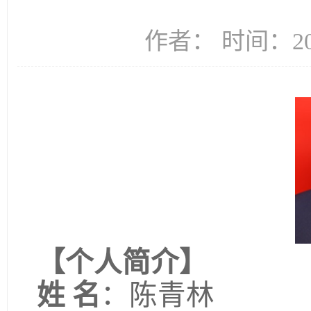
作者： 时间：202
【个人简介】
姓 名
：陈青林