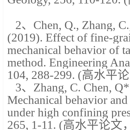
2、Chen, Q., Zhang, C.,
(2019). Effect of fine-gra
mechanical behavior of ta
method. Engineering Ana
104, 288-299. (高水平
3、Zhang, C. Chen, Q*.,
Mechanical behavior and p
under high confining pre
265, 1-11. (高水平论