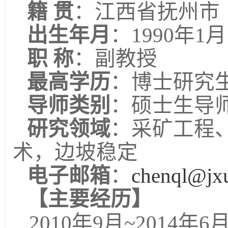
籍 贯
：江西省抚州市
出生年月
：1990年1月
职 称
：副教授
最高学历
：博士研究
导师类别
：硕士生导
研究领域
：
采矿工程
术，边坡稳定
电子邮箱
：
chenql
@jxu
【主要经历】
2010年9月~2014