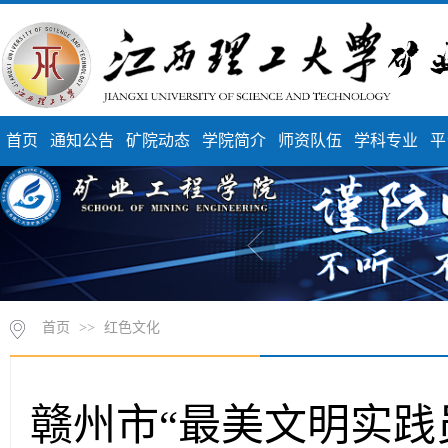
首页
通知公告
矿院动态
学院简介
师资队伍
学科专业
平
首页
>>
红色文化
赣州市“最美文明实践