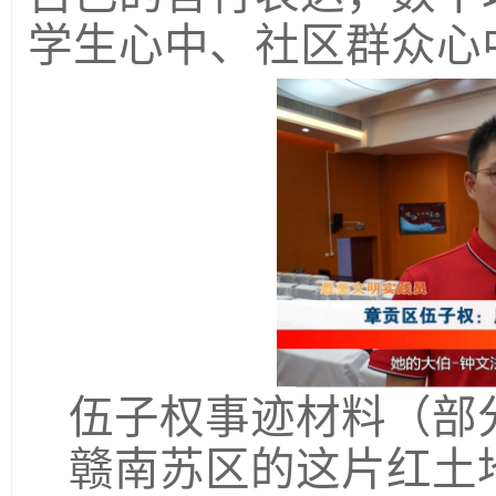
学生心中、社区群众心中
伍子权事迹材料（部
赣南苏区的这片红土