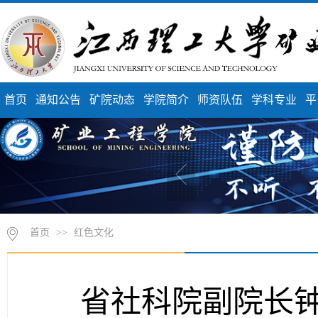
首页
通知公告
矿院动态
学院简介
师资队伍
学科专业
平
首页
>>
红色文化
省社科院副院长