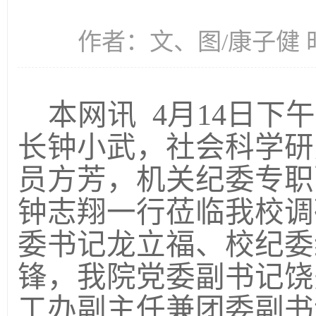
作者：文、图/康子健 时间
本网讯
4
月
1
4
日下午
长钟小武，社会科学研
员方芳，机关纪委专职
钟志翔一行莅临我校调
委书记龙立福、校纪委
锋，我院党委副书记饶
工办副主任兼团委副书