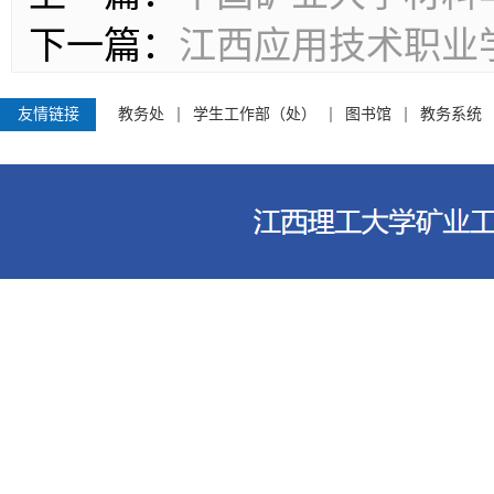
下一篇：
江西应用技术职业
友情链接
教务处
学生工作部（处）
图书馆
教务系统
江西理工大学资源与环境工程学院 电话
客家大道156号