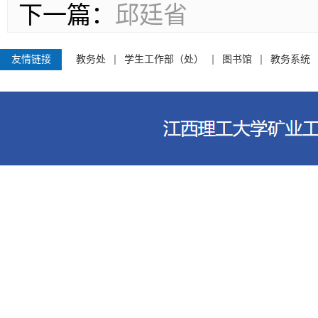
下一篇：
邱廷省
友情链接
教务处
学生工作部（处）
图书馆
教务系统
江西理工大学资源与环境工程学院 电话
客家大道156号