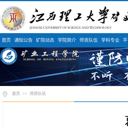
首页
通知公告
矿院动态
学院简介
师资队伍
学科专业
平
首页
>>
师资队伍