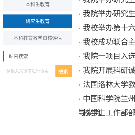
本科生教育
我院举办研究
研究生教育
我校举办第十
本科教育教学审核评估
我校成功联合
我院一项目入选
站内搜索
我院开展科研
法国洛林大学教授Je
中国科学院兰
导交流
校学生工作部