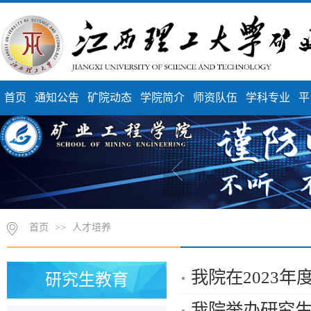
首页
通知公告
矿院动态
学院简介
师资队伍
学科专业
平
首页
>>
人才培养
我院在2023
研究生教育
我院举办研究