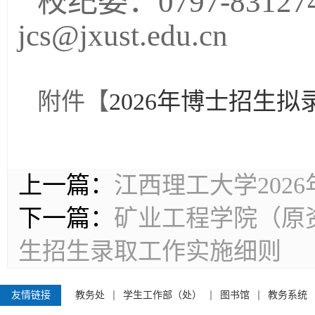
校纪委：0797-831274
jcs@jxust.edu.cn
附件【
2026年博士招生拟录
上一篇：
江西理工大学202
下一篇：
矿业工程学院（原资
生招生录取工作实施细则
友情链接
教务处
学生工作部（处）
图书馆
教务系统