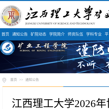
首页
通知公告
矿院动态
学院简介
师资队伍
学科专业
平
首页
>>
通知公告
江西理工大学2026