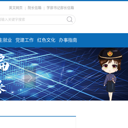
英文网页
|
院长信箱
|
学部书记部长信箱
生就业
党建工作
红色文化
办事指南