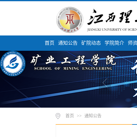
首页
通知公告
矿院动态
学院简介
师
首页
>>
通知公告