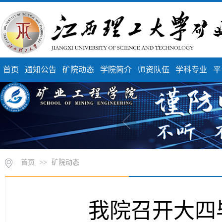
首页
通知公告
矿院动态
学院简介
师资队伍
学科专业
平
首页
>>
矿院动态
我院召开大四