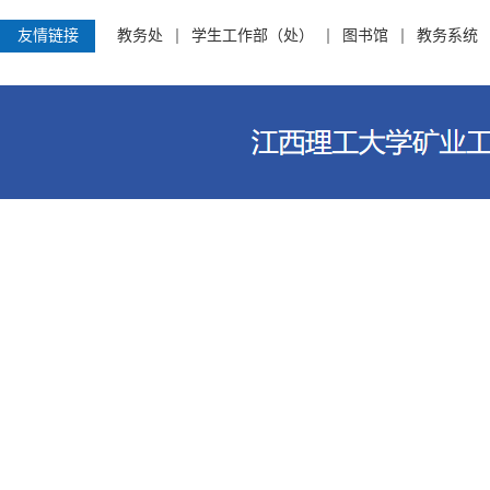
友情链接
教务处
学生工作部（处）
图书馆
教务系统
江西理工大学资源与环境工程学院 电话
客家大道156号