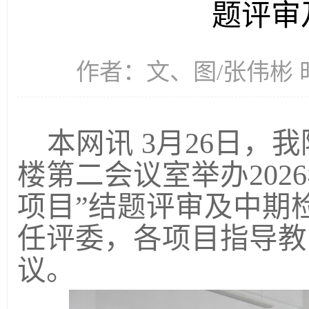
题评审
作者：文、图/张伟彬 时间
本网讯
3
月
26
日，我
楼第二会议室举办
2026
项目
”
结题评审及中期
任评委，各项目指导教
议。