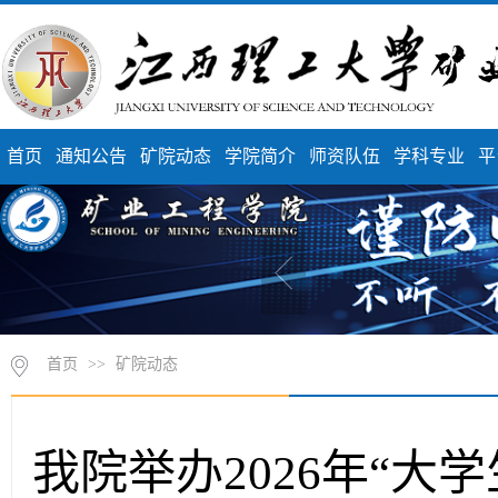
首页
通知公告
矿院动态
学院简介
师资队伍
学科专业
平
首页
>>
矿院动态
我院举办2026年“大