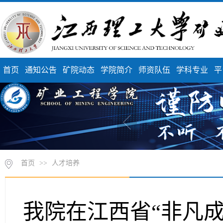
首页
通知公告
矿院动态
学院简介
师资队伍
学科专业
平
首页
>>
人才培养
我院在江西省“非凡成