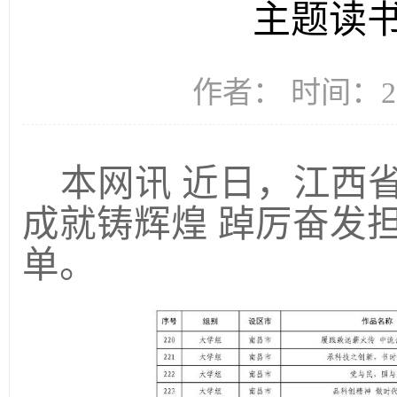
主题读
作者： 时间：20
本网讯
近日，江西
成就铸辉煌 踔厉奋发
单。