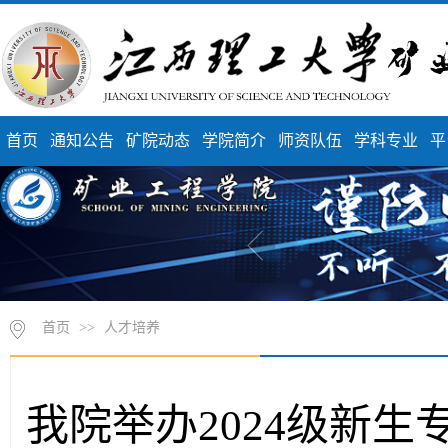
首页
通知公告
矿院动态
学院简介
师资队伍
学科专业
平
首页
>>
人才培养
我院举办2024级新