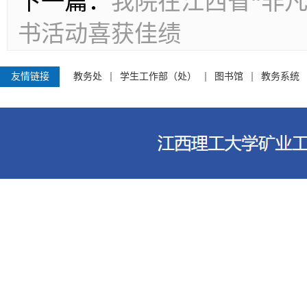
下一篇：
我院在江西省“非凡
书活动喜获佳绩
友情链接
教务处
学生工作部（处）
图书馆
教务系统
江西理工大学资源与环境工程学院 电话
客家大道156号