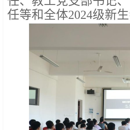
任、教工党支部书记、
任等和全体2024级新