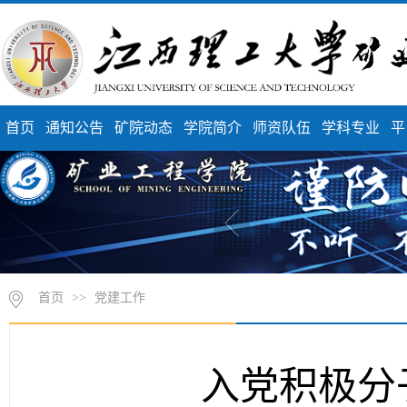
首页
通知公告
矿院动态
学院简介
师资队伍
学科专业
平
首页
>>
党建工作
入党积极分