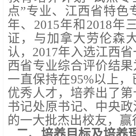
点”专业、江西省特色
年、
2015
年和
2018
年
证，与加拿大劳伦森
认，
2017
年入选江西省
西省专业综合评价结果
一直保持在
95%
以上，
优秀人才，培养出了第
书记处原书记、中央政
的一大批杰出校友，赢
二、培养目标及培养