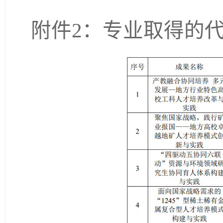
附件
2
：专业取得的