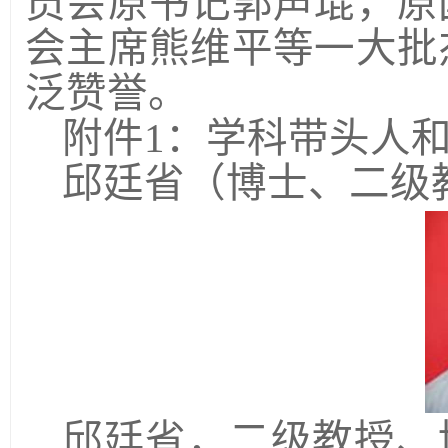
员会原书记郭声琨，原
会主席熊维平等一大批
泛赞誉。
附件
1
：学科带头人
邱廷省
（博士、二级
邱廷省，二级教授、