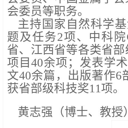
会委员等职务。
主持国家自然科学基
题及任务
2
项、中科院
省、江西省等各类省部
项目
40
余项；发表学术
文
40
余篇，出版著作
6
获省部级科技奖
11
项。
黄志强（博士、教授