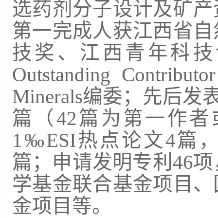
选药剂分子设计及矿产
第一完成人获江西省自
技奖、江西青年科技
Outstanding Contributo
Minerals
编委；先后发
篇（
42
篇为第一作者
1
‰
ESI
热点论文
4
篇
篇；申请发明专利
46
项
学基金联合基金项目、
金项目等。