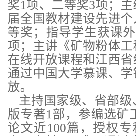
奖
1
项、二等奖
3
项；主
届全国教材建设先进个
等奖；指导学生获课外
项；主讲《矿物粉体工
在线开放课程和江西省
通过中国大学慕课、学
放。
主持国家级、省部级
版专著
1
部，参编选矿
论文近
100
篇，授权专