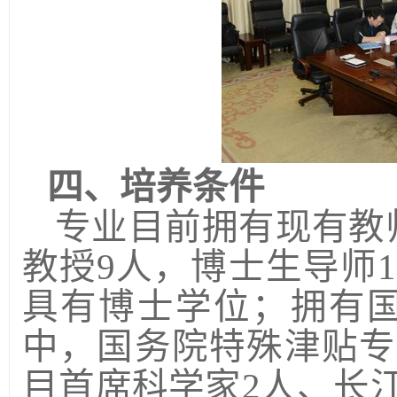
四、培养条件
专业目前拥有现有教
教授
9
人，博士生导师
1
具有博士学位；拥有
中，国务院特殊津贴专
目首席科学家
2
人、
长