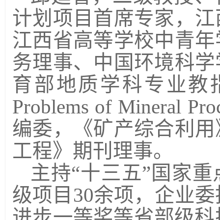
计划项目首席专家，江
江西省高等学校中青年
务理事、中国环境科学
育部地质学科专业教
Problems of Mineral Pro
编委，《矿产综合利用
工程》期刊理事。
主持
“
十三五
”
国家重
级项目
30
余项，企业委
进步一等奖等省部级科