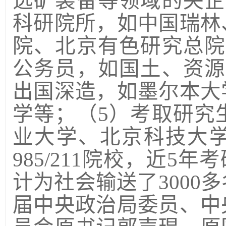
选矿装备等领域的央企
科研院所，如中国瑞林
院、北京有色研究总院
公务员，如国土、资源
出国深造，如墨尔本大
学等；（
5
）考取研究
业大学、北京科技大
985/211
院校，近
5
年考
计为社会输送了
3000
多
届中央政治局委员、中