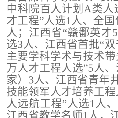
中科院百人计划
A
类人
才工程”人选
1
人、全国
人；江西省“赣鄱英才
5
选
3
人、江西省首批
“
双
主要学科学术与技术带
万人才工程人选”
5
人、
家）
3
人、江西省青年
技能领军人才培养工程
人远航工程”人选
1
人、
江西省教学名师
1
人，