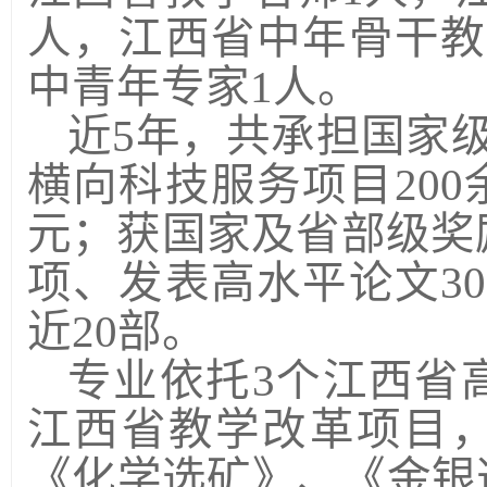
人，江西省中年骨干教
中青年专家
1
人。
近
5
年，共承担国家
横向科技服务项目
200
元；获国家及省部级奖
项、发表高水平论文
30
近
20
部。
专业依托
3
个江西省
江西省教学改革项目
《化学选矿》、《金银