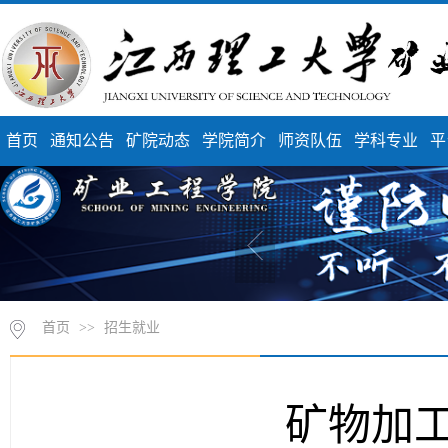
首页
通知公告
矿院动态
学院简介
师资队伍
学科专业
平
首页
>>
招生就业
矿物加