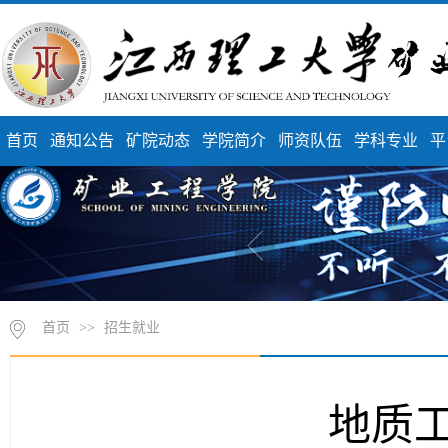
首页
通知公告
矿院动态
学院简介
师资队伍
学科专业
平
首页
>>
招生就业
地质