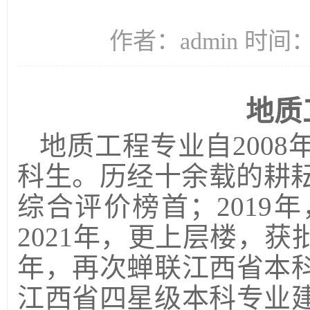
作者：admin 时间：2
地质
地质工程专业自
2008
科生。历经十余载的耕
综合评价榜首；
2019
年
2021
年，更上层楼，获
年，再次蝉联江西省本
江西省四星级本科专业