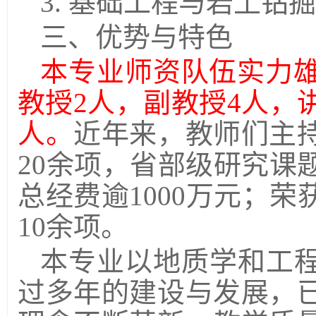
3.
基础工程与岩土钻掘
三、优势与特色
本专业师资队伍实力
教授
2
人，副教授
4
人，
人。
近年来，教师们主
20
余项，省部级研究课
总经费逾
1000
万元；荣
10
余项。
本专业以地质学和工
过多年的建设与发展，