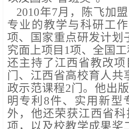
2010
年
7
月，陈飞加盟
专业的教学与科研工作
项、国家重点研发计划
究面上项目
1
项、全国工
还主持了江西省教改项
门、江西省高校育人共
政示范课程
2
门。他出
明专利
8
件、实用新型
外，他还荣获江西省科
项，以及校教学成果奖