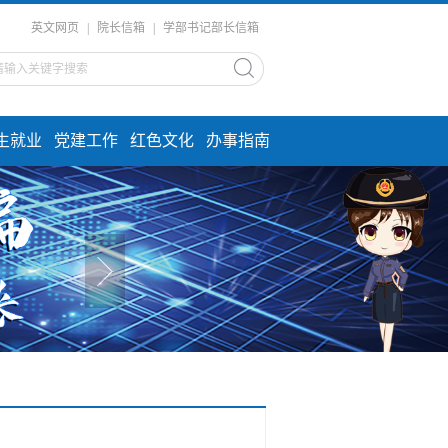
英文网页
|
院长信箱
|
学部书记部长信箱
生就业
党建工作
红色文化
办事指南