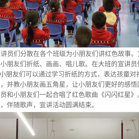
宣讲员们分散在各个班级为小朋友们讲红色故事。
教小朋友们折纸、画画、唱儿歌。在大班的宣讲员
望小朋友们可以通过学习折纸的方式，表达孩童对
事，并教小朋友画五角星，让小朋友们更好的感悟
讲员和小朋友们一起合唱了红色歌曲《闪闪红星》
音，伴随歌声，宣讲活动圆满结束。