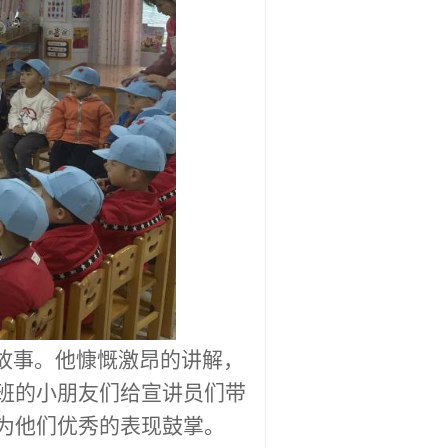
的故事。他慷慨激昂的讲解，
班的小朋友们给宣讲员们带
为他们优秀的表现鼓掌。