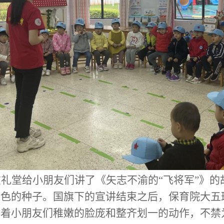
在礼堂给小朋友们讲了《矢志不渝的
“飞将军”》
红色的种子。国旗下的宣讲结束之后，保育院大五
看着小朋友们稚嫩的脸庞和整齐划一的动作，不禁