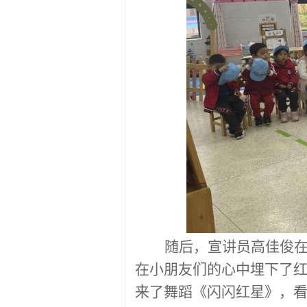
随后，宣讲员高佳俊
在小朋友们的心中埋下了
来了舞蹈《闪闪红星》，