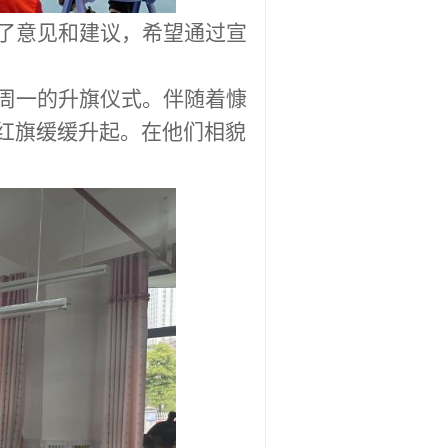
了意见和建议，希望通过宣
周一的升旗仪式。伴随着慷
红旗缓缓升起。在他们相貌