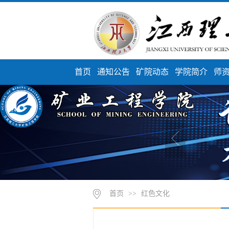
首页
通知公告
矿院动态
学院简介
师
首页
>>
红色文化