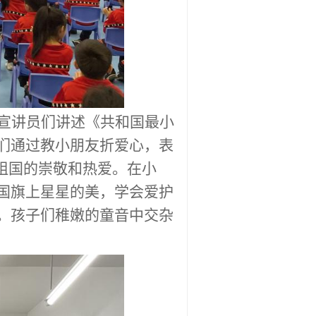
宣讲员们讲述《共和国最小
们通过教小朋友折爱心，表
祖国的崇敬和热爱。在小
国旗上星星的美，学会爱护
。孩子们稚嫩的童音中交杂