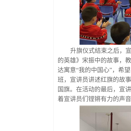
升旗仪式结束之后，
的英雄》宋振中的故事，
达寓意
“我的中国心”，希
班，宣讲员讲述红旗的故
国旗。在活动的最后，宣
着宣讲员们铿锵有力的声