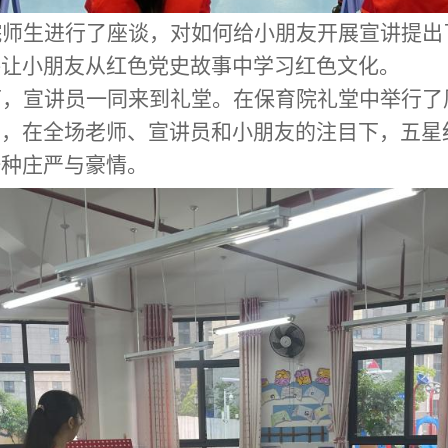
院师生进行了座谈，对如何给小朋友开展宣讲提出
讲让小朋友从红色党史故事中学习红色文化。
下，宣讲员一同来到礼堂。在保育院礼堂中举行了
》，在全场老师、宣讲员和小朋友的注目下，五星
一种庄严与豪情。