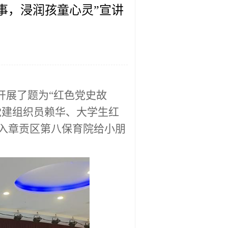
事，浸润孩童心灵”宣讲
开展了题为“红色党史故
党建组织员赖华、大学生红
进入章贡区第八保育院给小朋