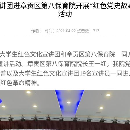
讲团进章贡区第八保育院开展“红色党史故
活动
作者： 时间：2021-04-22 点击数：
313
院大学生红色文化宣讲团和章贡区第八保育院一同
宣讲活动。章贡区第八保育院院长王一红，我院
普以及大学生红色文化宣讲团19名宣讲员一同
扬红色革命精神。