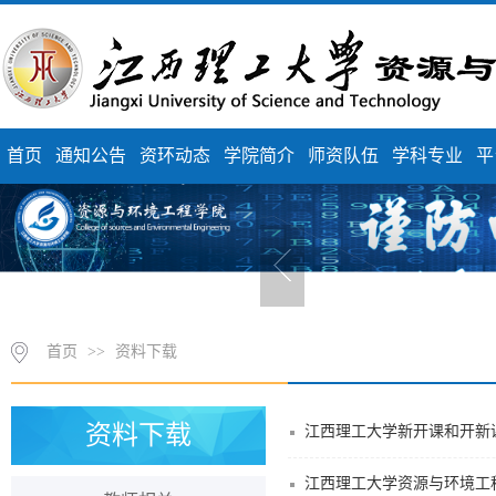
首页
通知公告
资环动态
学院简介
师资队伍
学科专业
平
首页
>>
资料下载
资料下载
江西理工大学新开课和开新
江西理工大学资源与环境工