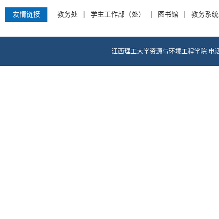
友情链接
教务处
学生工作部（处）
图书馆
教务系统
江西理工大学资源与环境工程学院 电话：0