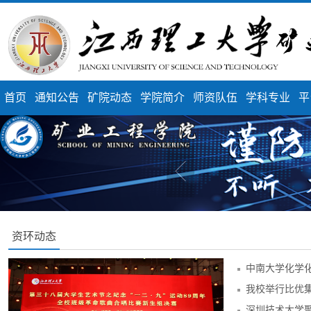
首页
通知公告
矿院动态
学院简介
师资队伍
学科专业
平
资环动态