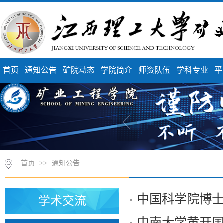
首页
通知公告
矿院动态
学院简介
师资队伍
学科专业
平
首页
>>
通知公告
中国科学院博
学术交流
中南大学黄开