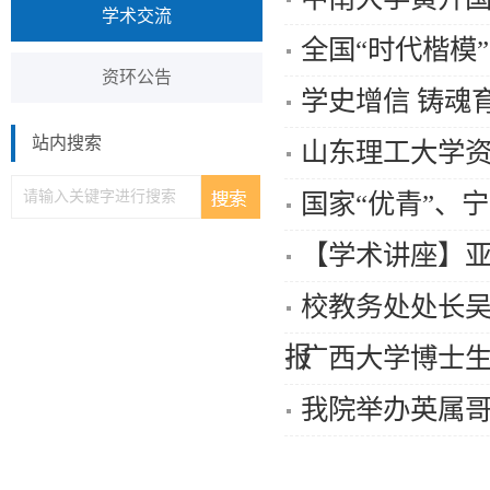
学术交流
全国“时代楷模
资环公告
学史增信 铸魂
站内搜索
山东理工大学
国家“优青”、
【学术讲座】
校教务处处长吴
报
广西大学博士
我院举办英属