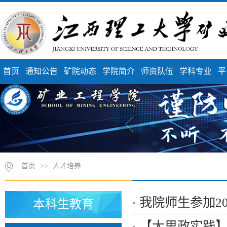
首页
通知公告
矿院动态
学院简介
师资队伍
学科专业
平
首页
>>
人才培养
我院师生参加2
本科生教育
【大思政实践