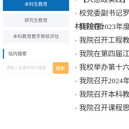
本科生教育
校党委副书记罗
研究生教育
材料创新
我院在2023
本科教育教学审核评估
我院召开工程
我院在第四届
站内搜索
我校举办第十
我院召开202
我院召开本科
我院召开课程